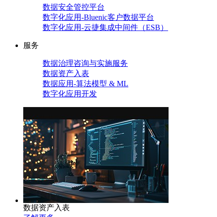
数据安全管控平台
数字化应用-Bluenic客户数据平台
数字化应用-云捷集成中间件（ESB）
服务
数据治理咨询与实施服务
数据资产入表
数据应用-算法模型 & ML
数字化应用开发
数据资产入表