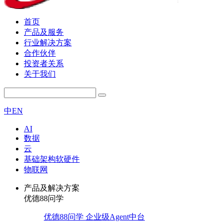
首页
产品及服务
行业解决方案
合作伙伴
投资者关系
关于我们
中
EN
AI
数据
云
基础架构软硬件
物联网
产品及解决方案
优德88问学
优德88问学 企业级Agent中台