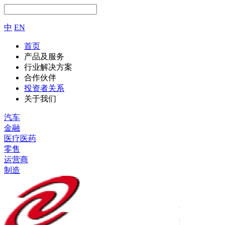
中
EN
首页
产品及服务
行业解决方案
合作伙伴
投资者关系
关于我们
汽车
金融
医疗医药
零售
运营商
制造